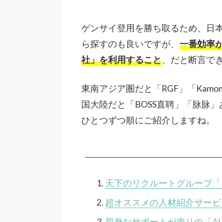
ゲンサイ登用を勝ち取るため、日
ら探すのも良いですが、
一番効率
社」を利用すること
、だと断言で
東南アジア圏だと「RGF」「Kam
国大陸だと「BOSS直聘」「脉脉
ひとつずつ順にご紹介しますね。
天下のリクルートグループ「R
超オススメの人材紹介サービス
親身なサポートが売りの「AL