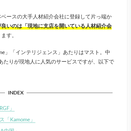
本ベースの大手人材紹介会社に登録して片っ端か
が良いのは「現地に支店を開いている人材紹介会
きます。
ome」「インテリジェンス」あたりはマスト。中
」あたりが現地人に人気のサービスですが、以下で
INDEX
GF」
「Kamome」
A中国」