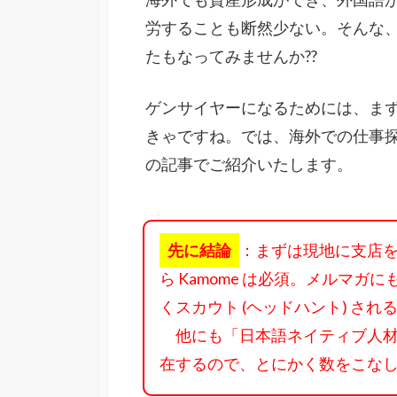
労することも断然少ない。そんな、
たもなってみませんか??
ゲンサイヤーになるためには、ま
きゃですね。では、海外での仕事
の記事でご紹介いたします。
先に結論
：まずは現地に支店
ら Kamome は必須。メルマ
くスカウト (ヘッドハント) さ
他にも「日本語ネイティブ人材
在するので、とにかく数をこな