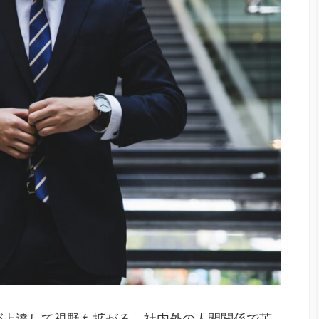
ー
が上達して視野も拡がる。社内外の人間関係で苦