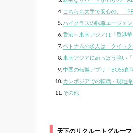
こちらも大手で安心の、「PERS
ハイクラスの転職エージェント「JA
香港～東南アジアは「香港華
ベトナムの求人は「クイック
東南アジアにめっぽう強い「Re
中国の転職アプリ「BOSS直
カンボジアでの転職・現地採用求
その他
天下のリクルートグループ「