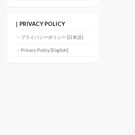
｜PRIVACY POLICY
・プライバシーポリシー [日本語]
・Privacy Policy [English]