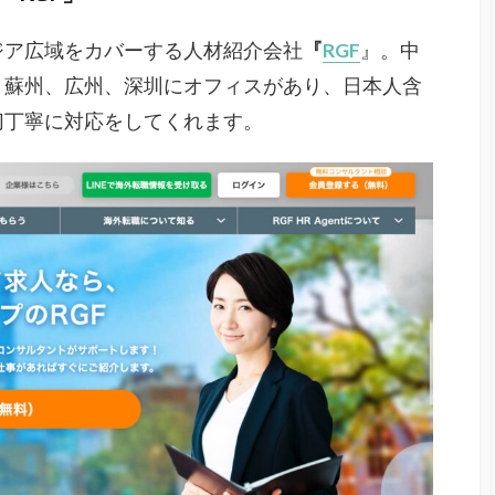
ジア広域をカバーする人材紹介会社
『
RGF
』。中
、蘇州、広州、深圳にオフィスがあり、日本人含
切丁寧に対応をしてくれます。