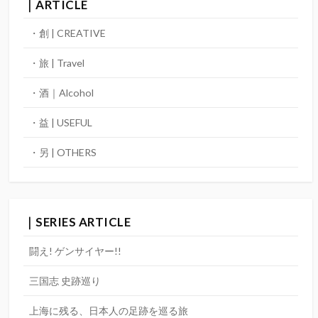
｜ARTICLE
・創 | CREATIVE
・旅 | Travel
・酒｜Alcohol
・益 | USEFUL
・另 | OTHERS
｜SERIES ARTICLE
闘え! ゲンサイヤー!!
三国志 史跡巡り
上海に残る、日本人の足跡を巡る旅