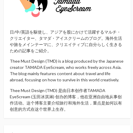
日/中/英語を駆使し、アジアを股にかけて活躍するマルチ・
クリエイター、タマダ・アイスクリームのブログ。海外生活
や旅をメインテーマに、クリエイティブに自分らしく生きる
ための記事をご紹介。
Thee Must Design (TMD) is a blog produced by the Japanese
creator TAMADA EyeScream, who works freely across Asia.
The blog mainly features content about travel and life
abroad, focusing on how to survive in this world creatively.
Thee Must Design (TMD) 是由日本创作者TAMADA
EyeScream (玉田冰淇淋) 创办的博客，他在亚洲自由地从事创
作活动。这个博客主要介绍旅行和海外生活，重点是如何以有
创意的方式在这个世界上生存。