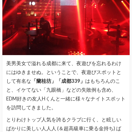
美男美女で溢れる成都に来て、夜遊びを忘れるわけ
にはゆきませぬ。ということで、夜遊びスポットと
して有名な
「蘭桂坊」「成都339」
はもちろんのこ
と、イケてない「九眼橋」などの失敗例も含め、
EDM好きの友人Hくんと一緒に様々なナイトスポット
を訪問してきました。
とりわけトップ人気を誇るクラブに行く、と眩しい
ばかりに美しい人人人 (＆超高級車に乗る金持ち) ば