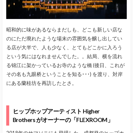
昭和的に味があるならまだしも、どこも新しい店な
のにただ廃れたような場末の雰囲気を醸し出してい
る店が大半で、人も少なく、とてもどこかに入ろう
という気にはなれませんでした。。結局、横を流れ
る锦江に架かっているお寺のような橋 (後日、これが
その名も九眼桥ということを知る･･･) を渡り、対岸
にある蘭桂坊を再訪したとさ。
ヒップホップアーティスト Higher
Brothers がオーナーの「FLEXROOM」