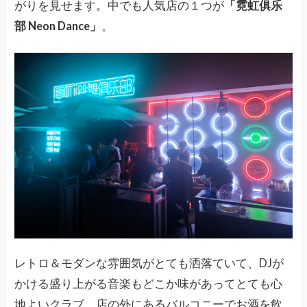
がりを見せます。中でも人気店の１つが
「霓虹俱乐
部 Neon Dance」
。
レトロ＆モダンな雰囲気がとても洒落ていて、DJが
かける盛り上がる音楽もどこか味があってとても心
地よいクラブ。店の外にあるバルコニーでお酒を飲