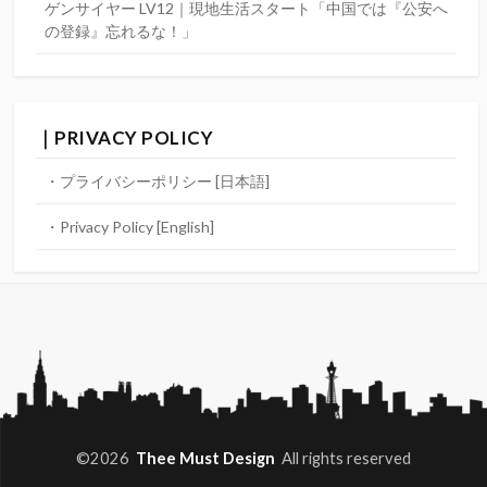
ゲンサイヤー LV12｜現地生活スタート「中国では『公安へ
の登録』忘れるな！」
｜PRIVACY POLICY
・プライバシーポリシー [日本語]
・Privacy Policy [English]
©2026
Thee Must Design
All rights reserved