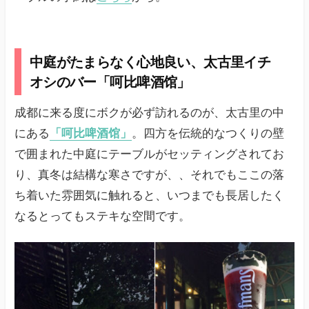
中庭がたまらなく心地良い、太古里イチ
オシのバー「呵比啤酒馆」
成都に来る度にボクが必ず訪れるのが、太古里の中
にある
「呵比啤酒馆」
。四方を伝統的なつくりの壁
で囲まれた中庭にテーブルがセッティングされてお
り、真冬は結構な寒さですが、、それでもここの落
ち着いた雰囲気に触れると、いつまでも長居したく
なるとってもステキな空間です。