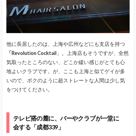
他に長居したのは、上海や広州などにも支店を持つ
「Revolution Cocktail
」。上海店もそうですが、全然
気取ったところのない、どこか緩い感じがとても心
地よいクラブです。が、ここも上海と似てゲイが多
いので、ボクのように超ストレートな人間は少し気
をつけてください。
テレビ搭の麓に、バーやクラブが一堂に
会する「成都339」