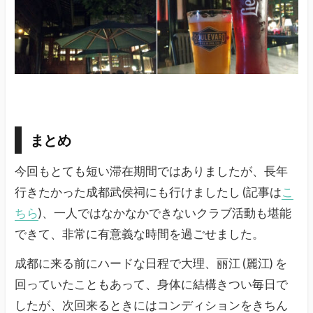
まとめ
今回もとても短い滞在期間ではありましたが、長年
行きたかった成都武侯祠にも行けましたし (記事は
こ
ちら
)、一人ではなかなかできないクラブ活動も堪能
できて、非常に有意義な時間を過ごせました。
成都に来る前にハードな日程で大理、丽江 (麗江) を
回っていたこともあって、身体に結構きつい毎日で
したが、次回来るときにはコンディションをきちん